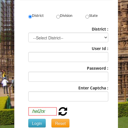
District
Division
State
District :
User Id :
Password :
Enter Captcha :